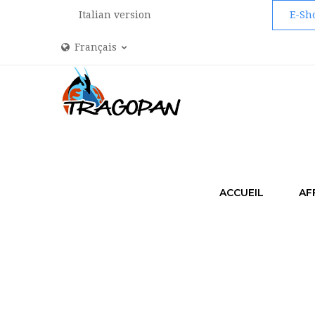
Italian version
E-Sh
Français
ACCUEIL
AF