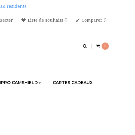
 UK residents
necter
Liste de souhaits
Comparer
0
PRO CAMSHIELD
CARTES CADEAUX