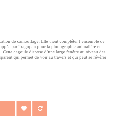
ocation de camouflage. Elle vient compléter l’ensemble de
eloppés par Tragopan pour la photographie animalière en
. Cette cagoule dispose d’une large fenêtre au niveau des
parent qui permet de voir au travers et qui peut se révérer