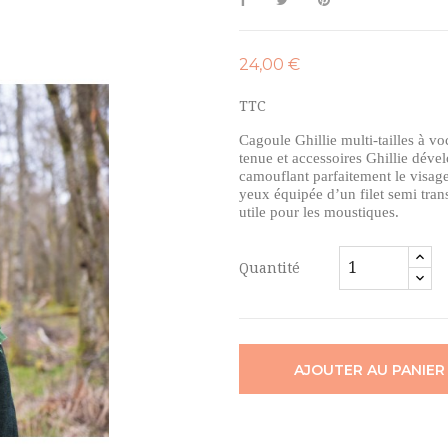
24,00 €
TTC
Cagoule Ghillie multi-tailles à v
tenue et accessoires Ghillie dév
camouflant parfaitement le visage
yeux équipée d’un filet semi trans
utile pour les moustiques.
Quantité
AJOUTER AU PANIER