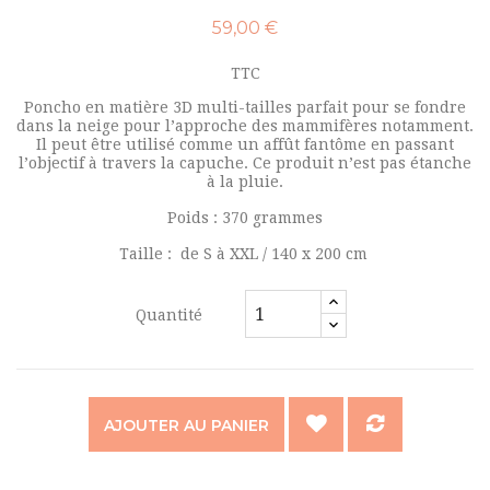
59,00 €
TTC
Poncho en matière 3D multi-tailles parfait pour se fondre
dans la neige pour l’approche des mammifères notamment.
Il peut être utilisé comme un affût fantôme en passant
l’objectif à travers la capuche. Ce produit n’est pas étanche
à la pluie.
Poids : 370 grammes
Taille : de S à XXL / 140 x 200 cm
Quantité
AJOUTER AU PANIER