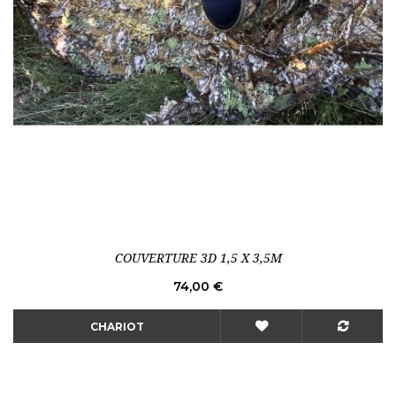
COUVERTURE 3D 1,5 X 3,5M
Prix
74,00 €
CHARIOT