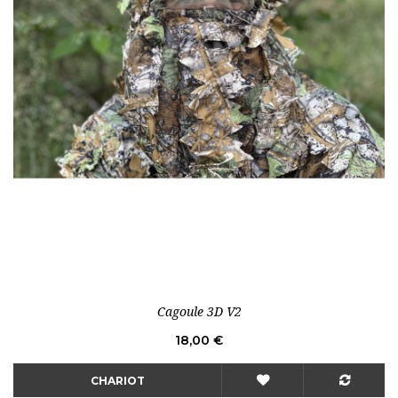
Cagoule 3D V2
Prix
18,00 €
CHARIOT