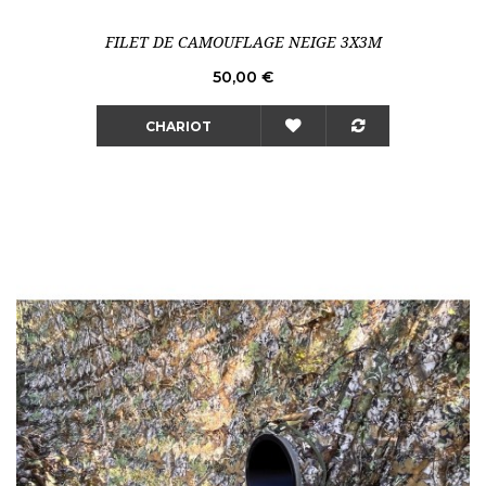
FILET DE CAMOUFLAGE NEIGE 3X3M
Prix
50,00 €
CHARIOT