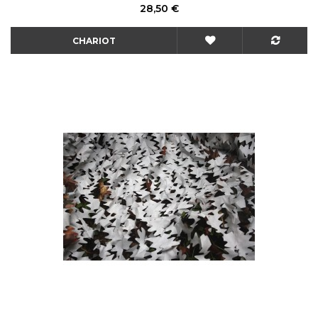
Prix
28,50 €
CHARIOT