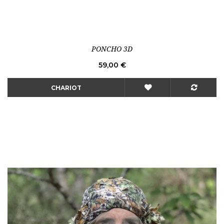
PONCHO 3D
Prix
59,00 €
CHARIOT