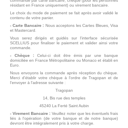
commande par carte bancaire, chèque (pour les personnes
résidant en France uniquement) ou virement bancaire.
Le choix du mode de paiement se fait après avoir validé le
contenu de votre panier.
- Carte Bancaire :
Nous acceptons les Cartes Bleues, Visa
et Mastercard.
Vous serez dirigés et guidés sur l'interface sécurisée
SCELLIUS pour finaliser le paiement et valider ainsi votre
commande.
- Chèque :
Celui-ci doit être émis par une banque
domiciliée en France Métropolitaine ou Monaco et établi en
Euro.
Nous envoyons la commande après réception du chèque.
Merci d'établir votre chèque à l'ordre de Tragopan et de
l'envoyer à l'adresse suivante :
Tragopan
14, Bis rue des temples
45240 La Ferté Saint Aubin
- Virement Bancaire :
Veuillez noter que les éventuels frais
liés à l'opération (de votre banque et de notre banque)
devront être intégralement pris à votre charge.