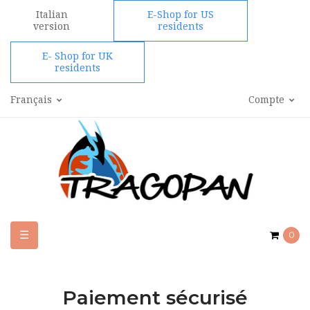
Italian
E-Shop for US
version
residents
E- Shop for UK
residents
Français
Compte
Basculer
☰
0
la
navigation
Paiement sécurisé