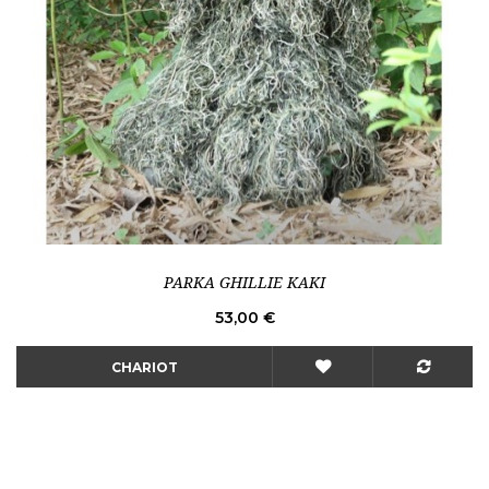
PARKA GHILLIE KAKI
Prix
53,00 €
CHARIOT