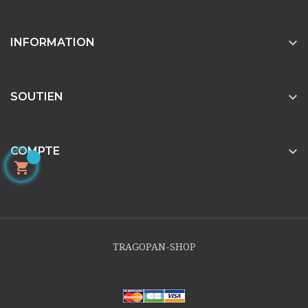

INFORMATION

SOUTIEN

COMPTE

TRAGOPAN-SHOP