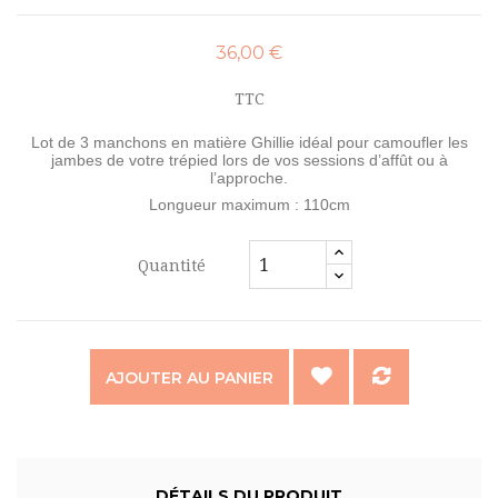
36,00 €
TTC
Lot de 3 manchons en matière Ghillie idéal pour camoufler les
jambes de votre trépied lors de vos sessions d’affût ou à
l’approche.
Longueur maximum : 110cm
Quantité
AJOUTER AU PANIER
DÉTAILS DU PRODUIT