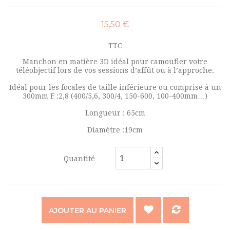
15,50 €
TTC
Manchon en matière 3D idéal pour camoufler votre
téléobjectif lors de vos sessions d’affût ou à l’approche.
Idéal pour les focales de taille inférieure ou comprise à un
300mm F :2,8 (400/5,6, 300/4, 150-600, 100-400mm…)
Longueur : 65cm
Diamètre :19cm
Quantité
AJOUTER AU PANIER