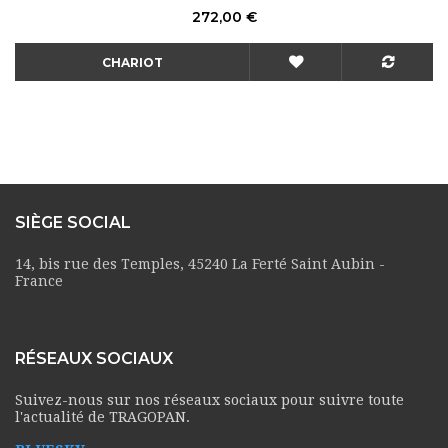
Prix
272,00 €
CHARIOT
SIÈGE SOCIAL
14, bis rue des Temples, 45240 La Ferté Saint Aubin -
France
RÉSEAUX SOCIAUX
Suivez-nous sur nos réseaux sociaux pour suivre toute
l'actualité de TRAGOPAN.