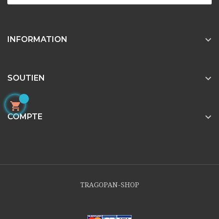

INFORMATION

SOUTIEN


COMPTE
TRAGOPAN-SHOP