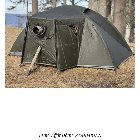
Tente-Affût Dôme PTARMIGAN