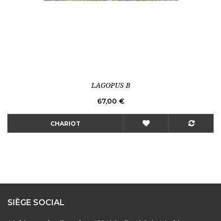
LAGOPUS B
Prix
67,00 €
CHARIOT
SIÈGE SOCIAL