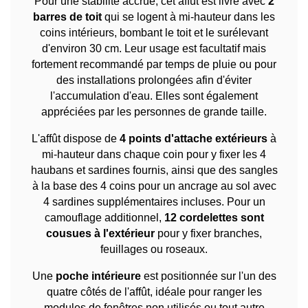
Pour une stabilité accrue, cet affût est livré avec
2
barres de toit
qui se logent à mi-hauteur dans les
coins intérieurs, bombant le toit et le surélevant
d'environ 30 cm. Leur usage est facultatif mais
fortement recommandé par temps de pluie ou pour
des installations prolongées afin d'éviter
l'accumulation d'eau. Elles sont également
appréciées par les personnes de grande taille.
L'affût dispose de
4 points d'attache extérieurs
à
mi-hauteur dans chaque coin pour y fixer les 4
haubans et sardines fournis, ainsi que des sangles
à la base des 4 coins pour un ancrage au sol avec
4 sardines supplémentaires incluses. Pour un
camouflage additionnel,
12 cordelettes sont
cousues à l'extérieur
pour y fixer branches,
feuillages ou roseaux.
Une
poche intérieure
est positionnée sur l'un des
quatre côtés de l'affût, idéale pour ranger les
modules de fenêtres non utilisés ou tout autre