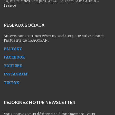
14, bis rue des Temples, 45240 La Ferté Saint Aubin -
France
RÉSEAUX SOCIAUX
Suivez-nous sur nos réseaux sociaux pour suivre toute
l'actualité de TRAGOPAN.
BLUESKY
FACEBOOK
YOUTUBE
INSTAGRAM
TIKTOK
REJOIGNEZ NOTRE NEWSLETTER
Vous pouvez vous désinscrire à tout moment. Vous