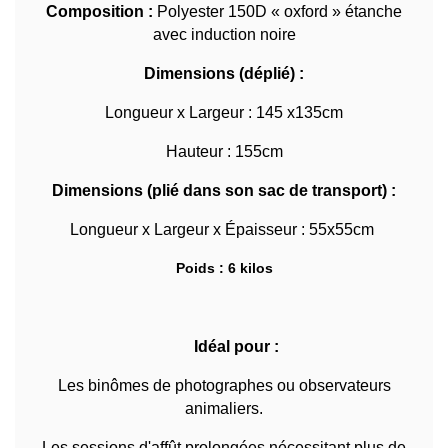
Composition :
Polyester 150D « oxford » étanche
avec induction noire
Dimensions (déplié) :
Longueur x Largeur : 145 x135cm
Hauteur : 155cm
Dimensions (plié dans son sac de transport) :
Longueur x Largeur x Épaisseur : 55x55cm
Poids : 6 kilos
Idéal pour :
Les binômes de photographes ou observateurs
animaliers.
Les sessions d'affût prolongées nécessitant plus de