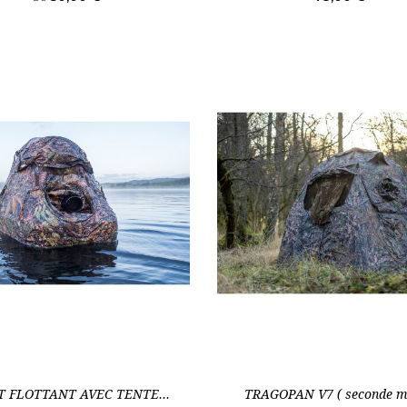
 de stock
Rupture de stock
T FLOTTANT AVEC TENTE...
TRAGOPAN V7 ( seconde m