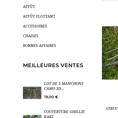
AFFÛT
AFFÛT FLOTTANT
ACCESSOIRES
CHAISES
BONNES AFFAIRES
MEILLEURES VENTES
LOT DE 3 MANCHONS
CAMO 3D...
Prix
19,00 €
STRUC
COUVERTURE GHILLIE
KAKI