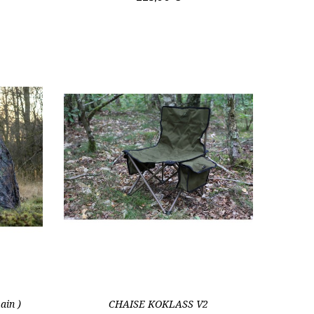
Rupture de stock
ain )
CHAISE KOKLASS V2