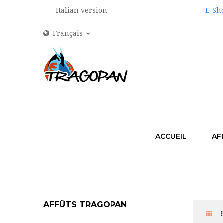
Italian version
E-Sh
Français
ACCUEIL
AF
AFFÛTS TRAGOPAN