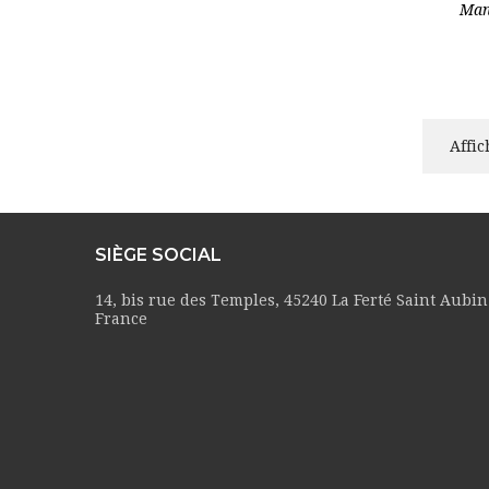
Man
Affic
SIÈGE SOCIAL
14, bis rue des Temples, 45240 La Ferté Saint Aubin
France