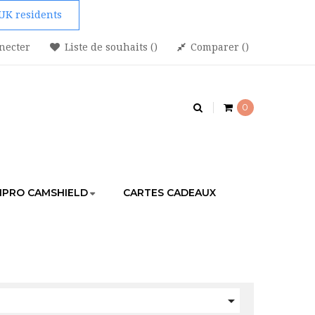
 UK residents
necter
Liste de souhaits
Comparer
0
PRO CAMSHIELD
CARTES CADEAUX
