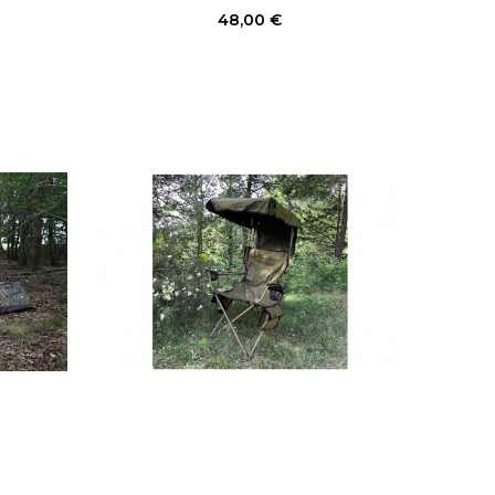
Prix
48,00 €